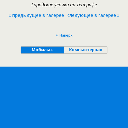
Городские улочки на Тенерифе
« предыдущее в галерее
следующее в галерее »
Наверх
Мобильн.
Компьютерная