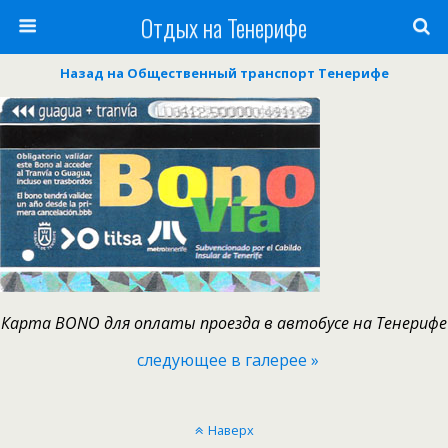
Отдых на Тенерифе
Назад на Общественный транспорт Тенерифе
Карта BONO для оплаты проезда в автобусе на Тенерифе
следующее в галерее »
Наверх