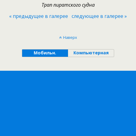
Трап пиратского судна
« предыдущее в галерее
следующее в галерее »
Наверх
Мобильн.
Компьютерная