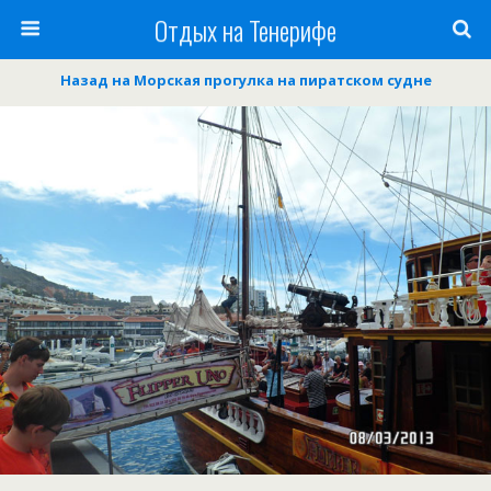
Отдых на Тенерифе
Назад на Морская прогулка на пиратском судне